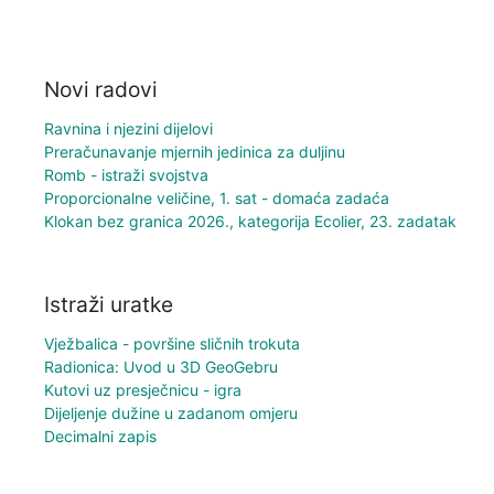
Novi radovi
Ravnina i njezini dijelovi
Preračunavanje mjernih jedinica za duljinu
Romb - istraži svojstva
Proporcionalne veličine, 1. sat - domaća zadaća
Klokan bez granica 2026., kategorija Ecolier, 23. zadatak
Istraži uratke
Vježbalica - površine sličnih trokuta
Radionica: Uvod u 3D GeoGebru
Kutovi uz presječnicu - igra
Dijeljenje dužine u zadanom omjeru
Decimalni zapis