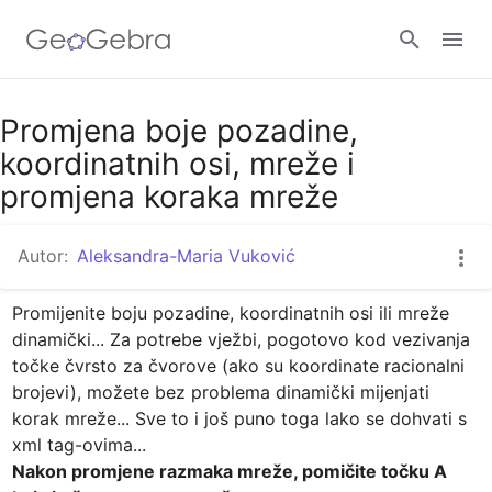
Promjena boje pozadine,
Prijavi se
koordinatnih osi, mreže i
promjena koraka mreže
Autor:
Aleksandra-Maria Vuković
Promijenite boju pozadine, koordinatnih osi ili mreže 
dinamički... Za potrebe vježbi, pogotovo kod vezivanja 
točke čvrsto za čvorove (ako su koordinate racionalni 
brojevi), možete bez problema dinamički mijenjati 
korak mreže... Sve to i još puno toga lako se dohvati s 
Nakon promjene razmaka mreže, pomičite točku A 