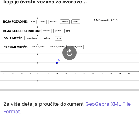
koja je čvrsto vezana za čvorove...
Za više detalja proučite dokument 
GeoGebra XML File 
Format
. 