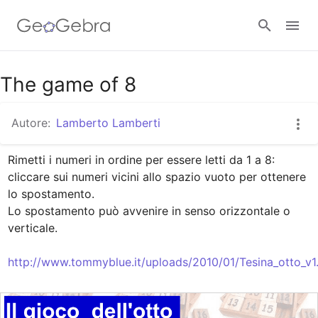
Google Classroom
The game of 8
Autore:
Lamberto Lamberti
GeoGebra Classroom
Rimetti i numeri in ordine per essere letti da 1 a 8:   
cliccare sui numeri vicini allo spazio vuoto per ottenere 
Accedi
lo spostamento. 

Lo spostamento può avvenire in senso orizzontale o 
verticale.

http://www.tommyblue.it/uploads/2010/01/Tesina_otto_v1.