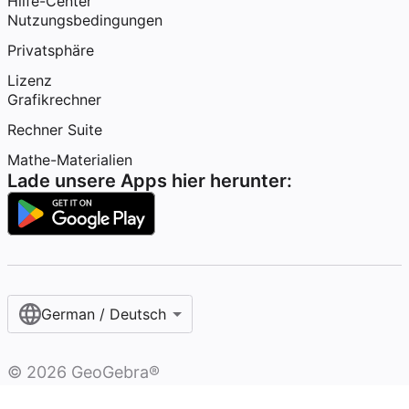
Hilfe-Center
Nutzungsbedingungen
Privatsphäre
Lizenz
Grafikrechner
Rechner Suite
Mathe-Materialien
Lade unsere Apps hier herunter:
German / Deutsch
©
2026
GeoGebra®