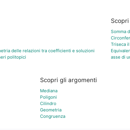
Scopri 
Somma dei
Circonfe
Triseca i
tria delle relazioni tra coefficienti e soluzioni
Equivale
eri politopici
asse di u
Scopri gli argomenti
Mediana
Poligoni
Cilindro
Geometria
Congruenza