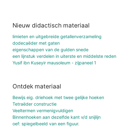
Nieuw didactisch materiaal
limieten en uitgebreide getallenverzameling
dodecaëder met gaten
eigenschappen van de gulden snede
een lijnstuk verdelen in uiterste en middelste reden
Yusif ibn Kuseyir mausoleum - zijpaneel 1
Ontdek materiaal
Bewijs eig. driehoek met twee gelijke hoeken
Tetraëder constructie
Veeltermen vermenigvuldigen
Binnenhoeken aan dezelfde kant v/d snijlijn
oef: spiegelbeeld van een figuur.