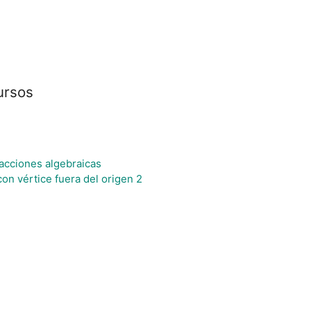
ursos
racciones algebraicas
con vértice fuera del origen 2