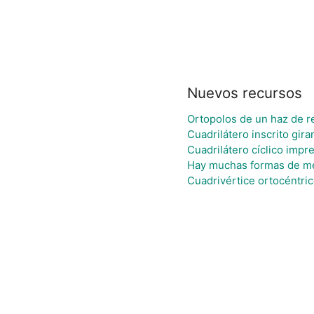
Nuevos recursos
Ortopolos de un haz de r
Cuadrilátero inscrito gi
Cuadrilátero cíclico impr
Hay muchas formas de m
Cuadrivértice ortocéntri