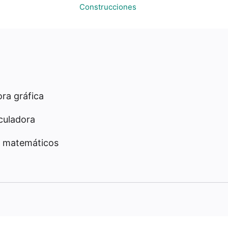
Construcciones
ra gráfica
culadora
 matemáticos