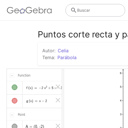
Buscar
Puntos corte recta y 
Autor:
Celia
Tema:
Parábola