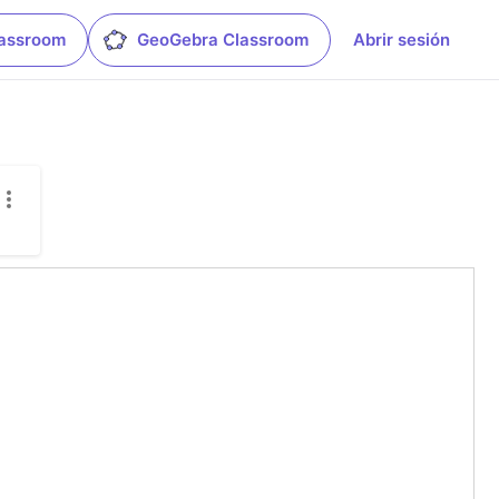
lassroom
GeoGebra Classroom
Abrir sesión