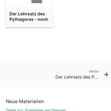
Der Lehrsatz des
Pythagoras - noch
ein Beweis
Weiter
Der Lehrsatz des Pythagoras - noch ein Beweis
Neue Materialien
Ordne zu! - Funktionen und Steigung