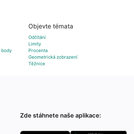
Objevte témata
Odčítání
Limity
a body
Procenta
Geometrická zobrazení
Těžnice
Zde stáhnete naše aplikace: