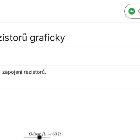
zistorů graficky
 zapojení rezistorů.