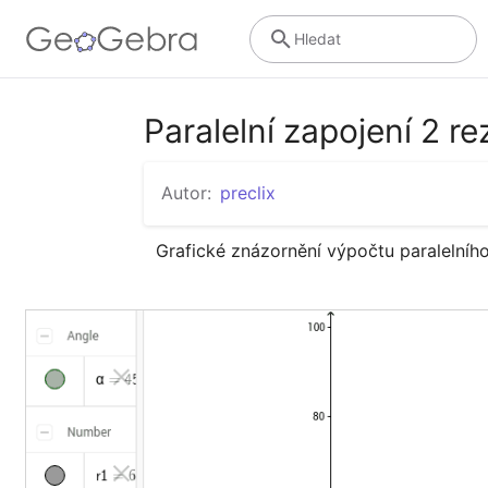
Hledat
Paralelní zapojení 2 re
Autor:
preclix
Grafické znázornění výpočtu paralelního