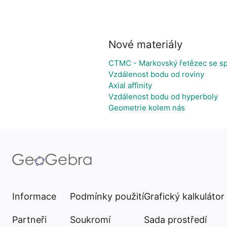
Nové materiály
CTMC - Markovský řetězec se s
Vzdálenost bodu od roviny
Axial affinity
Vzdálenost bodu od hyperboly
Geometrie kolem nás
Informace
Podmínky použití
Grafický kalkulátor
Partneři
Soukromí
Sada prostředí