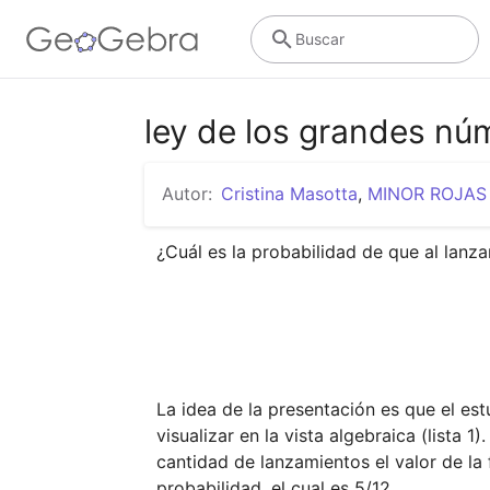
Buscar
ley de los grandes nú
Autor:
Cristina Masotta
,
MINOR ROJAS
¿Cuál es la probabilidad de que al lan
La idea de la presentación es que el es
visualizar en la vista algebraica (lista 
cantidad de lanzamientos el valor de la
probabilidad, el cual es 5/12.