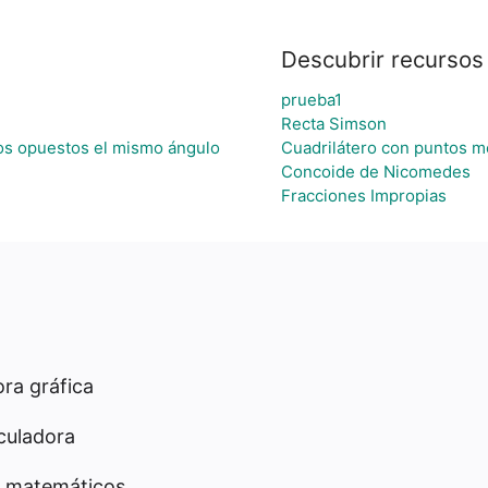
Descubrir recursos
prueba1
Recta Simson
dos opuestos el mismo ángulo
Cuadrilátero con puntos m
Concoide de Nicomedes
Fracciones Impropias
ra gráfica
culadora
 matemáticos