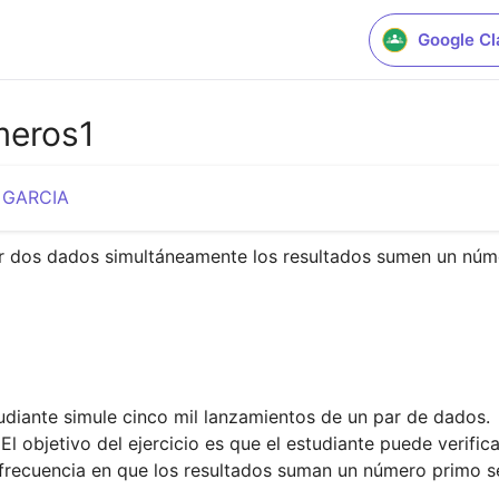
Google C
meros1
 GARCIA
zar dos dados simultáneamente los resultados sumen un núm
tudiante simule cinco mil lanzamientos de un par de dados.
1). El objetivo del ejercicio es que el estudiante puede veri
 frecuencia en que los resultados suman un número primo se