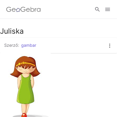
Juliska
Bejelentkezés
Szerző:
gambar