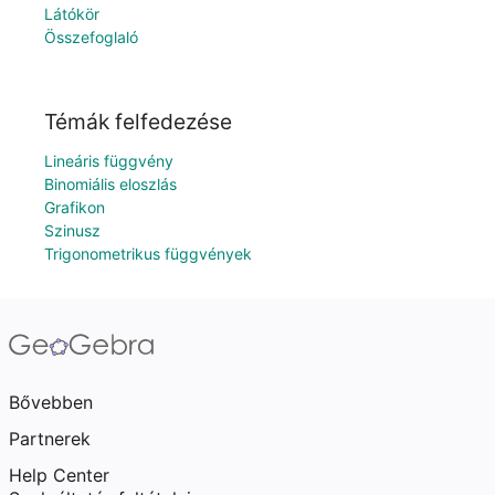
Látókör
Összefoglaló
Témák felfedezése
Lineáris függvény
Binomiális eloszlás
Grafikon
Szinusz
Trigonometrikus függvények
Bővebben
Partnerek
Help Center