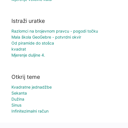
Istraži uratke
Razlomci na brojevnom pravcu - pogodi točku
Mala škola GeoGebre - potvrdni okvir
Od piramide do stošca
kvadrat
Mjerenje duljine 4.
Otkrij teme
Kvadratne jednadžbe
Sekanta
Dužina
Sinus
Infinitezimalni račun