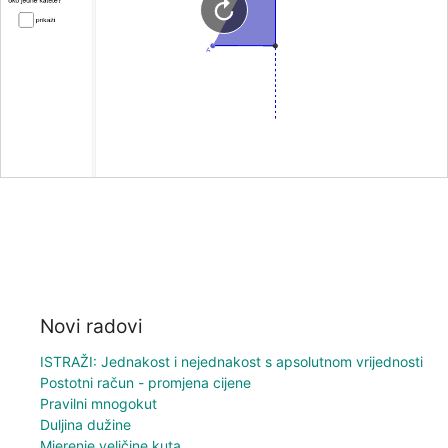
Novi radovi
ISTRAŽI: Jednakost i nejednakost s apsolutnom vrijednosti
Postotni račun - promjena cijene
Pravilni mnogokut
Duljina dužine
Mjerenje veličine kuta