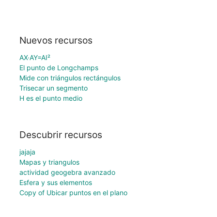
Nuevos recursos
AX·AY=AI²
El punto de Longchamps
Mide con triángulos rectángulos
Trisecar un segmento
H es el punto medio
Descubrir recursos
jajaja
Mapas y triangulos
actividad geogebra avanzado
Esfera y sus elementos
Copy of Ubicar puntos en el plano