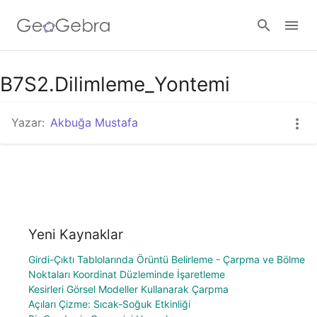
B7S2.Dilimleme_Yontemi
Giriş yap
Yazar:
Akbuğa Mustafa
Yeni Kaynaklar
Girdi-Çıktı Tablolarında Örüntü Belirleme - Çarpma ve Bölme
Noktaları Koordinat Düzleminde İşaretleme
Kesirleri Görsel Modeller Kullanarak Çarpma
Açıları Çizme: Sıcak-Soğuk Etkinliği