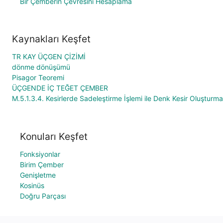
Bir Çemberin Çevresini Hesaplama
Kaynakları Keşfet
TR KAY ÜÇGEN ÇİZİMİ
dönme dönüşümü
Pisagor Teoremi
ÜÇGENDE İÇ TEĞET ÇEMBER
M.5.1.3.4. Kesirlerde Sadeleştirme İşlemi ile Denk Kesir Oluşturma
Konuları Keşfet
Fonksiyonlar
Birim Çember
Genişletme
Kosinüs
Doğru Parçası