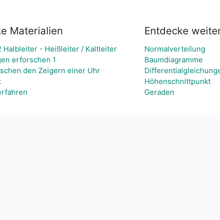
e Materialien
Entdecke weit
 Halbleiter - Heißleiter / Kaltleiter
Normalverteilung
en erforschen 1
Baumdiagramme
schen den Zeigern einer Uhr
Differentialgleichung
t
Höhenschnittpunkt
rfahren
Geraden