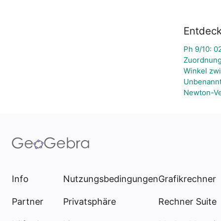
Entdeck
Ph 9/10: 02
Zuordnung
Winkel zwi
Unbenann
Newton-Ve
Info
Nutzungsbedingungen
Grafikrechner
Partner
Privatsphäre
Rechner Suite