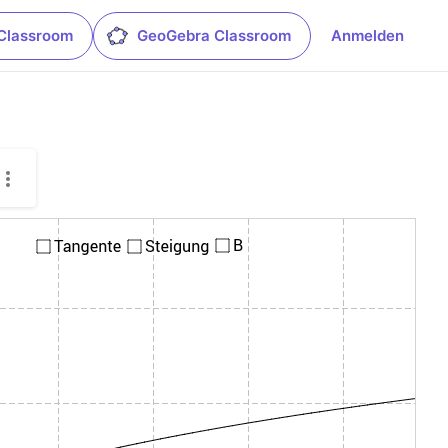
Classroom
GeoGebra Classroom
Anmelden