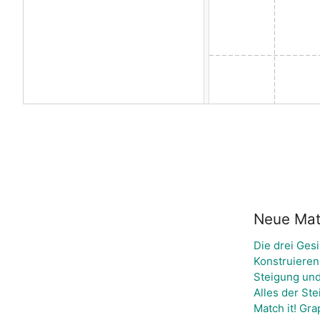
Neue Mate
Die drei Ges
Konstruieren
Steigung und
Alles der Ste
Match it! Gr