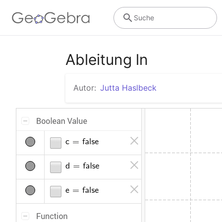
Suche
Ableitung ln
Autor:
Jutta Haslbeck