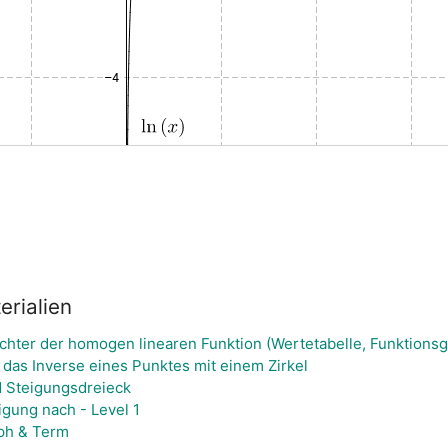
rialien
ichter der homogen linearen Funktion (Wertetabelle, Funktions
 das Inverse eines Punktes mit einem Zirkel
 Steigungsdreieck
igung nach - Level 1
aph & Term