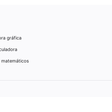
ra gráfica
culadora
 matemáticos