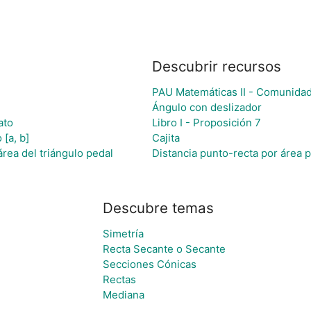
Descubrir recursos
PAU Matemáticas II - Comunidad
Ángulo con deslizador
ato
Libro I - Proposición 7
[a, b]
Cajita
área del triángulo pedal
Distancia punto-recta por área 
Descubre temas
Simetría
Recta Secante o Secante
Secciones Cónicas
Rectas
Mediana