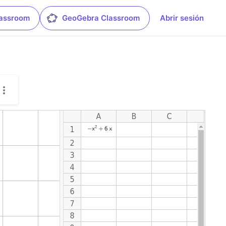
lassroom
GeoGebra Classroom
Abrir sesión