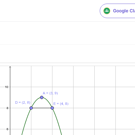
Google C