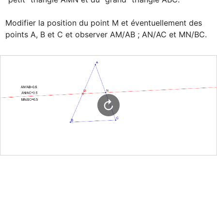
Modifier la position du point M et éventuellement des 
points A, B et C et observer AM/AB ; AN/AC et MN/BC.