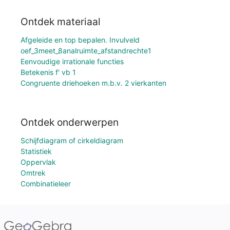
Ontdek materiaal
Afgeleide en top bepalen. Invulveld
oef_3meet_8analruimte_afstandrechte1
Eenvoudige irrationale functies
Betekenis f' vb 1
Congruente driehoeken m.b.v. 2 vierkanten
Ontdek onderwerpen
Schijfdiagram of cirkeldiagram
Statistiek
Oppervlak
Omtrek
Combinatieleer