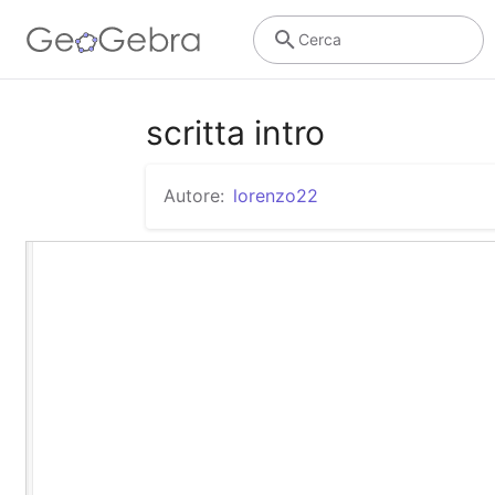
Cerca
scritta intro
Autore:
lorenzo22