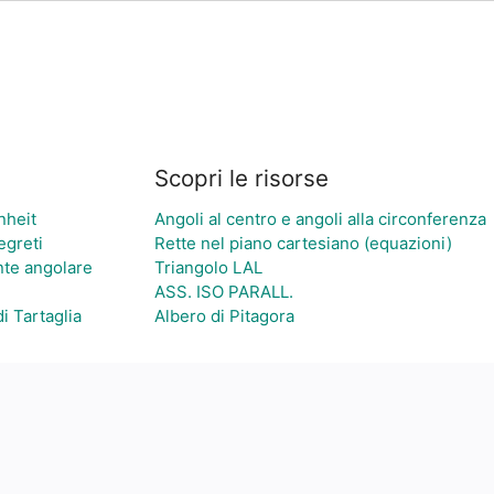
Scopri le risorse
nheit
Angoli al centro e angoli alla circonferenza
egreti
Rette nel piano cartesiano (equazioni)
nte angolare
Triangolo LAL
ASS. ISO PARALL.
di Tartaglia
Albero di Pitagora