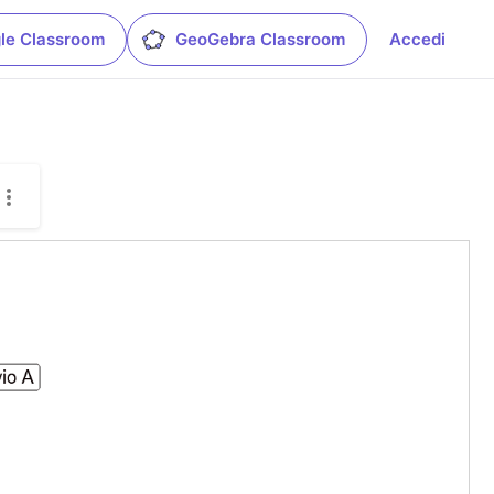
le Classroom
GeoGebra Classroom
Accedi