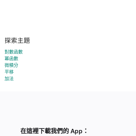
探索主題
對數函數
冪函數
微積分
平移
加法
在這裡下載我們的 App：