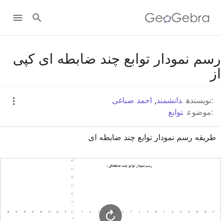
Google Classroom
رسم نمودار توابع چند ضابطه ای کپی
از
GeoGebra Classroom
:نویسنده
دانشمند
,
احمد صباغی
:موضوع
توابع
ورود به سایت
طریقه رسم نمودار توابع چند ضابطه ای