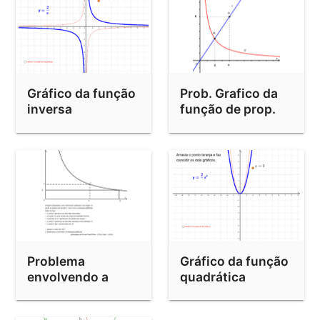
Gráfico da função
Prob. Grafico da
inversa
função de prop.
inversa e direta
Problema
Gráfico da função
envolvendo a
quadrática
função inversa