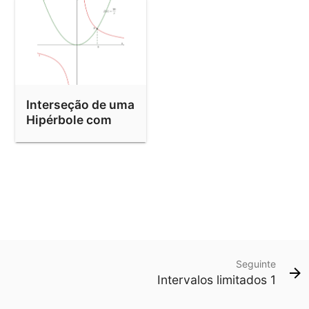
Interseção de uma
Hipérbole com
uma Parábola
Seguinte
Intervalos limitados 1