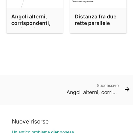
Angoli alterni,
Distanza fra due
corrispondenti,
rette parallele
coniugati.
Successivo
Angoli alterni, corrispondenti, coniugati.
Nuove risorse
Un antico problema giapponese