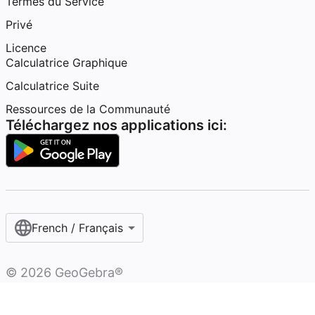
Termes du Service
Privé
Licence
Calculatrice Graphique
Calculatrice Suite
Ressources de la Communauté
Téléchargez nos applications ici:
French / Français‎
©
2026
GeoGebra®