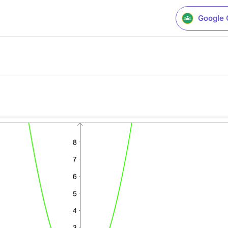
Google 