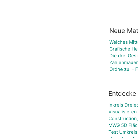
Neue Mate
Welches Mitt
Grafische He
Die drei Ges
Zahlenmauer 
Ordne zu! - 
Entdecke 
Inkreis Dreie
Visualisiere
Construction
MWG 5D Fläc
Test Umkreis