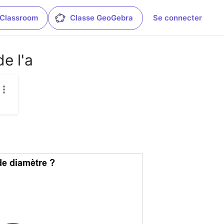
 Classroom
Classe GeoGebra
Se connecter
e l'a