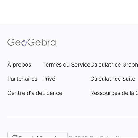
À propos
Termes du Service
Calculatrice Grap
Partenaires
Privé
Calculatrice Suite
Centre d'aide
Licence
Ressources de la