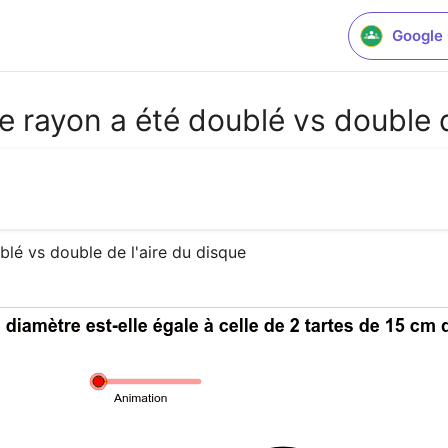
Google
le rayon a été doublé vs double d
blé vs double de l'aire du disque