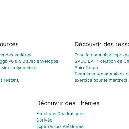
sources
Découvrir des ress
ondes entières
Fonction primitive imposé
ggb v6 & 5.2 avec enveloppe
SPOC EPF : Relation de Cha
ssion polynomiale.
SpiroGraph
Segments remarquables d'u
s restant.
exercice pour le mercredi
Découvrir des Thèmes
Fonctions Quadratiques
Dérivée
Expériences Aléatoires