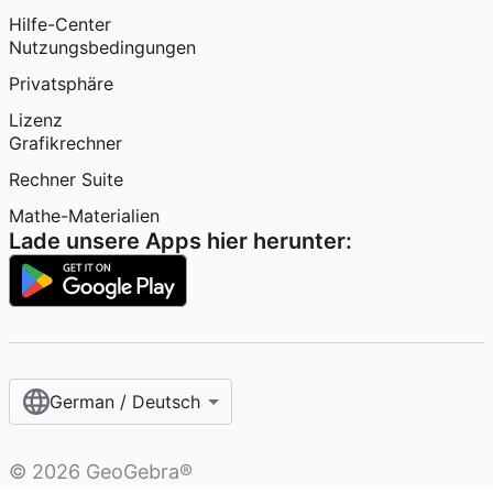
Hilfe-Center
Nutzungsbedingungen
Privatsphäre
Lizenz
Grafikrechner
Rechner Suite
Mathe-Materialien
Lade unsere Apps hier herunter:
German / Deutsch
©
2026
GeoGebra®