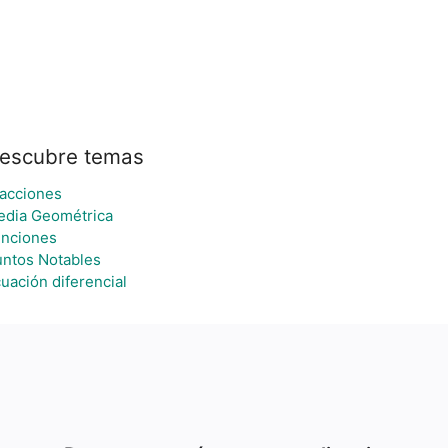
escubre temas
acciones
dia Geométrica
nciones
ntos Notables
uación diferencial