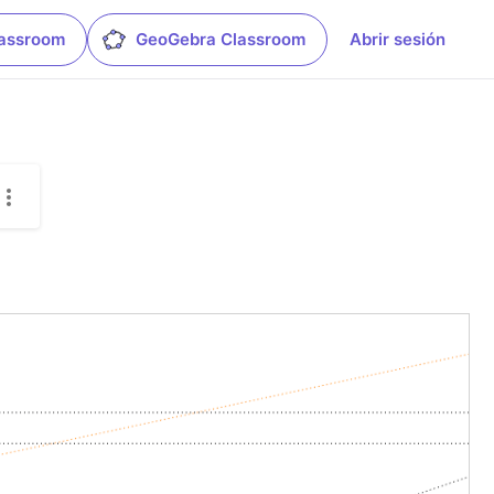
lassroom
GeoGebra Classroom
Abrir sesión