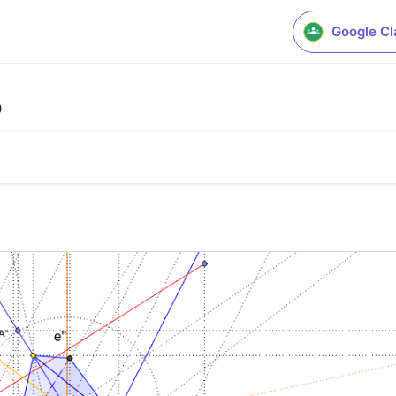
Google C
o