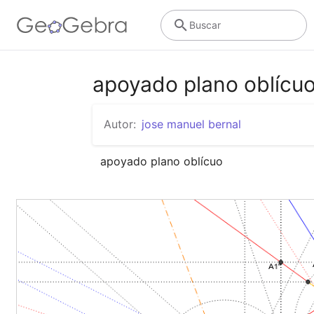
Buscar
apoyado plano oblícu
Autor:
jose manuel bernal
apoyado plano oblícuo