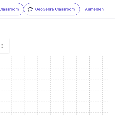
Classroom
GeoGebra Classroom
Anmelden