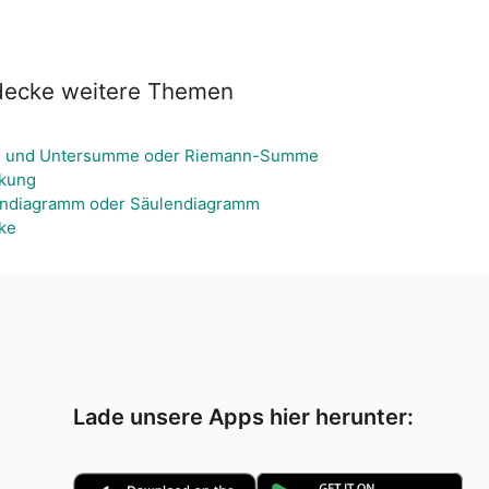
decke weitere Themen
- und Untersumme oder Riemann-Summe
ckung
endiagramm oder Säulendiagramm
ke
Lade unsere Apps hier herunter: