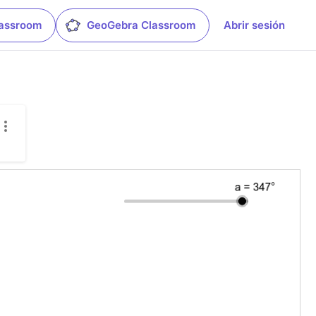
lassroom
GeoGebra Classroom
Abrir sesión