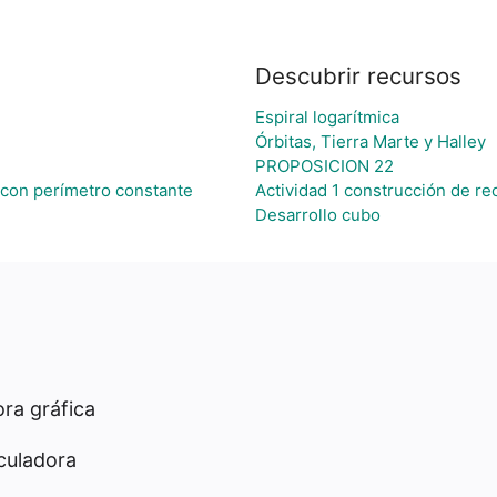
Descubrir recursos
Espiral logarítmica
Órbitas, Tierra Marte y Halley
PROPOSICION 22
con perímetro constante
Actividad 1 construcción de re
Desarrollo cubo
ra gráfica
culadora