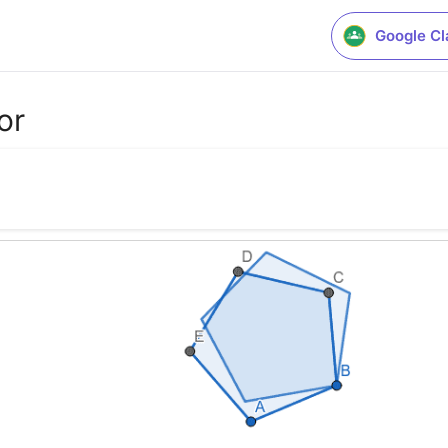
Google C
or