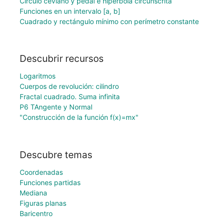
Círculo ceviano y pedal e hipérbola circunscrita
Funciones en un intervalo [a, b]
Cuadrado y rectángulo mínimo con perímetro constante
Descubrir recursos
Logaritmos
Cuerpos de revolución: cilindro
Fractal cuadrado. Suma infinita
P6 TAngente y Normal
"Construcción de la función f(x)=mx"
Descubre temas
Coordenadas
Funciones partidas
Mediana
Figuras planas
Baricentro