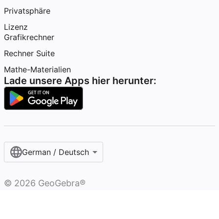
Privatsphäre
Lizenz
Grafikrechner
Rechner Suite
Mathe-Materialien
Lade unsere Apps hier herunter:
German / Deutsch
©
2026
GeoGebra®