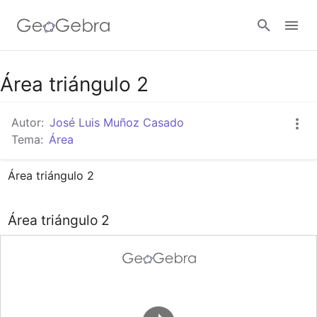
Google Classroom
Área triángulo 2
Autor:
José Luis Muñoz Casado
GeoGebra Classroom
Tema:
Área
Área triángulo 2
Abrir sesión
Área triángulo 2