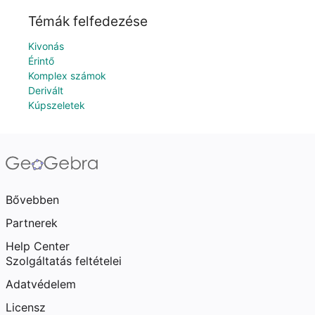
Témák felfedezése
Kivonás
Érintő
Komplex számok
Derivált
Kúpszeletek
Bővebben
Partnerek
Help Center
Szolgáltatás feltételei
Adatvédelem
Licensz