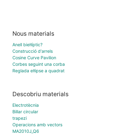
Nous materials
Anell biel·líptic?
Construcció d'arrels
Cosine Curve Pavilion
Corbes seguint una corba
Reglada el·lipse a quadrat
Descobriu materials
Electrotècnia
Billar circular
trapezi
Operacions amb vectors
MA2010J_Q6