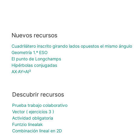
Nuevos recursos
Cuadrilátero inscrito girando lados opuestos el mismo ángulo
Geometría 1.º ESO
El punto de Longchamps
Hipérbolas conjugadas
AX·AY=AI²
Descubrir recursos
Prueba trabajo colaborativo
Vector ( ejercicios 3 )
Actividad obligatoria
Funtzio linealak
Combinación lineal en 2D