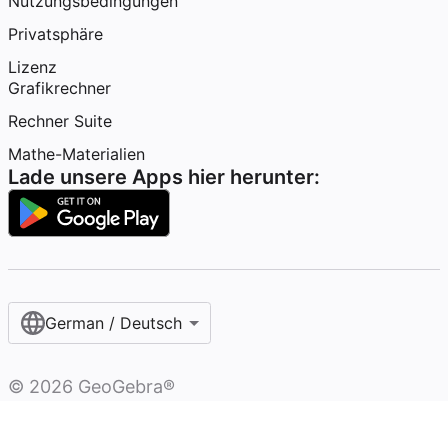
Nutzungsbedingungen
Privatsphäre
Lizenz
Grafikrechner
Rechner Suite
Mathe-Materialien
Lade unsere Apps hier herunter:
German / Deutsch
©
2026
GeoGebra®