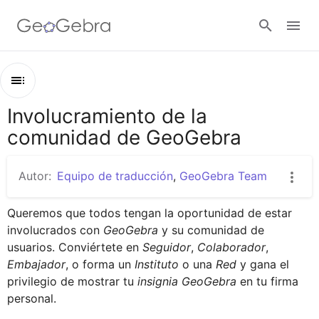
Anmelden
Involucramiento de la
Kapitel
comunidad de GeoGebra
Involucramiento de la comunidad de GeoGebra
Cómo convertirte en Miembro
Autor:
Equipo de traducción
,
GeoGebra Team
Seguidor de GeoGebra
Queremos que todos tengan la oportunidad de estar 
Colaborador de GeoGebra
involucrados con 
GeoGebra
 y su comunidad de 
Embajador de GeoGebra
usuarios. Conviértete en 
Seguidor
, 
Colaborador
, 
Embajador
, o forma un 
Instituto
 o una 
Red
 y gana el 
Instituto GeoGebra
privilegio de mostrar tu 
insignia GeoGebra
 en tu firma 
Red GeoGebra
personal.