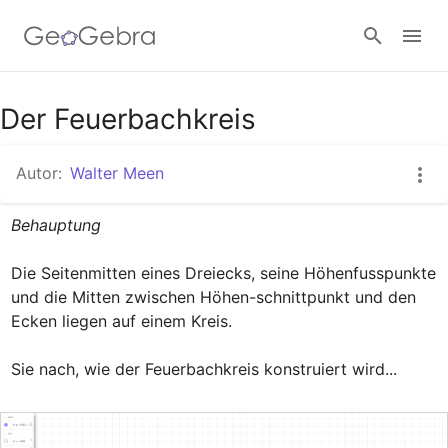
Google Classroom
Der Feuerbachkreis
Autor:
Walter Meen
GeoGebra Classroom
Behauptung
Anmelden
Die Seitenmitten eines Dreiecks, seine Höhenfusspunkte 
und die Mitten zwischen Höhen-schnittpunkt und den 
Ecken liegen auf einem Kreis.

Sie nach, wie der Feuerbachkreis konstruiert wird...