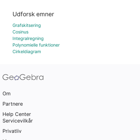
Udforsk emner
Grafskitsering
Cosinus
Integralregning
Polynomielle funktioner
Cirkeldiagram
Om
Partnere
Help Center
Servicevilkår
Privatliv