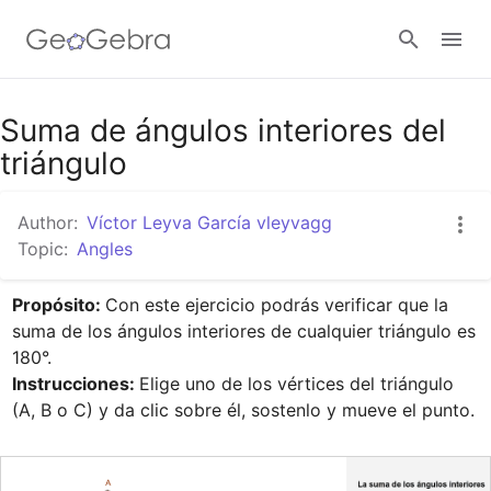
Google Classroom
Suma de ángulos interiores del
triángulo
GeoGebra Classroom
Author:
Víctor Leyva García vleyvagg
Topic:
Angles
Sign in
Propósito: 
Con este ejercicio podrás verificar que la 
suma de los ángulos interiores de cualquier triángulo es 
Instrucciones: 
Elige uno de los vértices del triángulo 
(A, B o C) y da clic sobre él, sostenlo y mueve el punto.