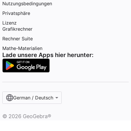
Nutzungsbedingungen
Privatsphäre
Lizenz
Grafikrechner
Rechner Suite
Mathe-Materialien
Lade unsere Apps hier herunter:
German / Deutsch
©
2026
GeoGebra®