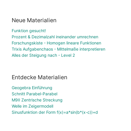
Neue Materialien
Funktion gesucht!
Prozent & Dezimalzahl ineinander umrechnen
Forschungskiste - Homogen lineare Funktionen
Trixis Aufgabenchaos - Mittelmaße interpretieren
Alles der Steigung nach - Level 2
Entdecke Materialien
Geogebra Einführung
Schnitt Parabel-Parabel
M9II Zentrische Streckung
Welle im Zeigermodell
Sinusfunktion der Form f(x)=a*sin(b*(x-c))+d