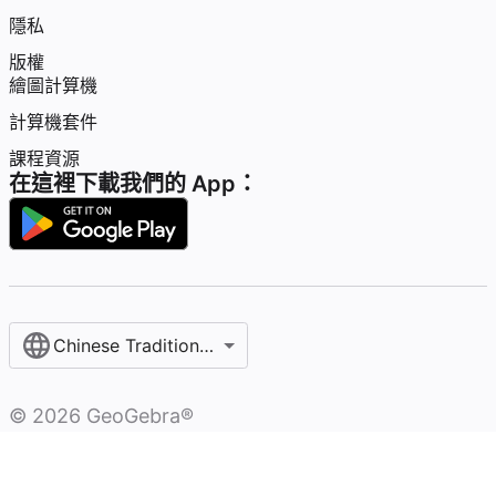
隱私
版權
繪圖計算機
計算機套件
課程資源
在這裡下載我們的 App：
Chinese Traditional / 繁體中文
©
2026
GeoGebra®