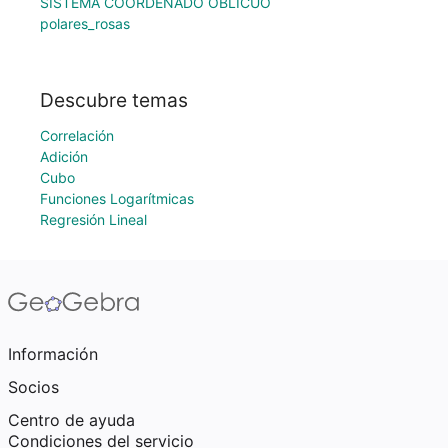
SISTEMA COORDENADO OBLICUO
polares_rosas
Descubre temas
Correlación
Adición
Cubo
Funciones Logarítmicas
Regresión Lineal
Información
Socios
Centro de ayuda
Condiciones del servicio