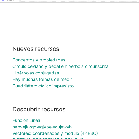
Nuevos recursos
Conceptos y propiedades
Círculo ceviano y pedal e hipérbola circunscrita
Hipérbolas conjugadas
Hay muchas formas de medir
Cuadrilátero cíclico imprevisto
Descubrir recursos
Funcion Lineal
habvejkvgqwgjvbewoujewvh
Vectores: coordenadas y módulo (4º ESO)