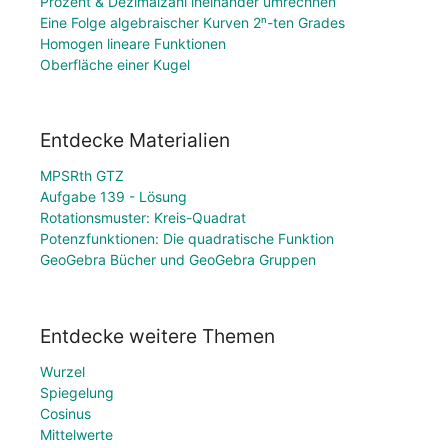
Prozent & Dezimalzahl ineinander umrechnen
Eine Folge algebraischer Kurven 2ⁿ-ten Grades
Homogen lineare Funktionen
Oberfläche einer Kugel
Entdecke Materialien
MPSRth GTZ
Aufgabe 139 - Lösung
Rotationsmuster: Kreis-Quadrat
Potenzfunktionen: Die quadratische Funktion
GeoGebra Bücher und GeoGebra Gruppen
Entdecke weitere Themen
Wurzel
Spiegelung
Cosinus
Mittelwerte