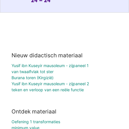
Nieuw didactisch materiaal
Yusif ibn Kuseyir mausoleum - zijpaneel 1
van twaalfvlak tot ster
Burana toren (Kirgizië)
Yusif ibn Kuseyir mausoleum - zijpaneel 2
teken en verloop van een reële functie
Ontdek materiaal
Oefening 1 transformaties
minimum value