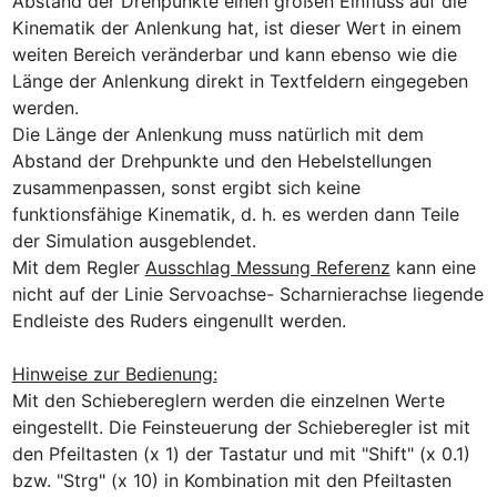
Abstand der Drehpunkte einen großen Einfluss auf die 
Kinematik der Anlenkung hat, ist dieser Wert in einem 
weiten Bereich veränderbar und kann ebenso wie die 
Länge der Anlenkung direkt in Textfeldern eingegeben 
werden.

Die Länge der Anlenkung muss natürlich mit dem 
Abstand der Drehpunkte und den Hebelstellungen 
zusammenpassen, sonst ergibt sich keine 
funktionsfähige Kinematik, d. h. es werden dann Teile 
der Simulation ausgeblendet.

Mit dem Regler 
Ausschlag Messung Referenz
 kann eine 
nicht auf der Linie Servoachse- Scharnierachse liegende 
Endleiste des Ruders eingenullt werden.

Hinweise zur Bedienung:
Mit den Schiebereglern werden die einzelnen Werte 
eingestellt. Die Feinsteuerung der Schieberegler ist mit 
den Pfeiltasten (x 1) der Tastatur und mit "Shift" (x 0.1) 
bzw. "Strg" (x 10) in Kombination mit den Pfeiltasten 