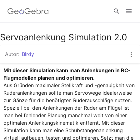
Google Classroom
Servoanlenkung Simulation 2.0
Autor:
Birdy
GeoGebra Classroom
Mit dieser Simulation kann man Anlenkungen in RC-
Flugmodellen planen und optimieren.
Anmelden
Aus Gründen maximaler Stellkraft und -genauigkeit von 
Ruderanlenkungen sollte man Servowege idealerweise 
zur Gänze für die benötigten Ruderausschläge nutzen. 
Speziell bei den Anlenkungen der Ruder am Flügel ist 
man bei fehlender Planung manchmal weit von einer 
optimalen Anlenkungskinematik entfernt. Mit dieser 
Simulation kann man eine Schubstangenanlenkung 
virtuell aufbauen, testen und optimieren. Setzt man die 