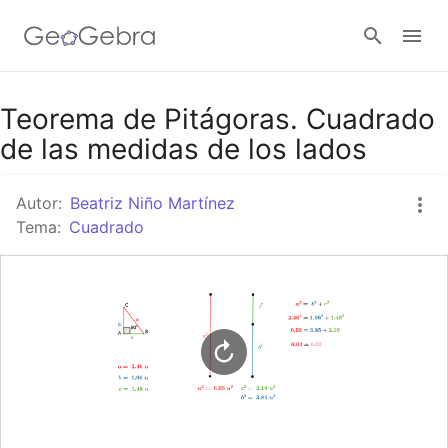
Google Classroom
Teorema de Pitágoras. Cuadrado
de las medidas de los lados
GeoGebra Classroom
Autor:
Beatriz Niño Martínez
Tema:
Cuadrado
Abrir sesión