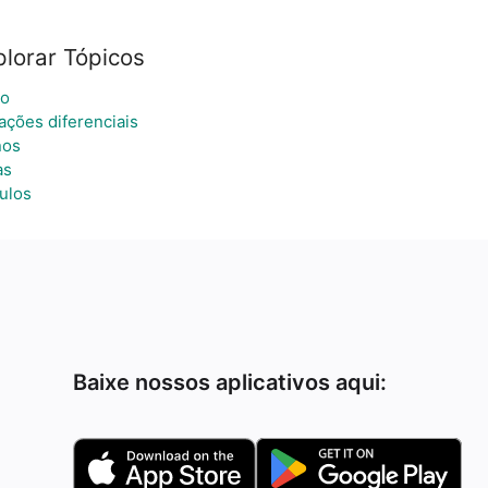
plorar Tópicos
o
ações diferenciais
nos
as
ulos
Baixe nossos aplicativos aqui: