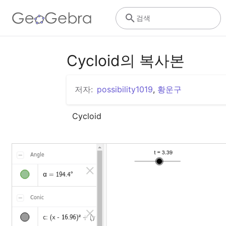
검색
Cycloid의 복사본
저자:
possibility1019
,
황운구
Cycloid