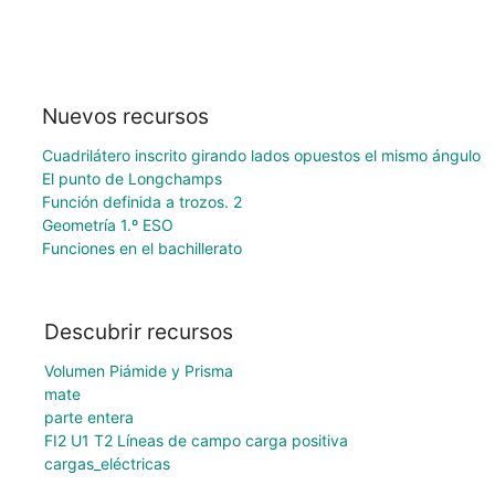
Nuevos recursos
Cuadrilátero inscrito girando lados opuestos el mismo ángulo
El punto de Longchamps
Función definida a trozos. 2
Geometría 1.º ESO
Funciones en el bachillerato
Descubrir recursos
Volumen Piámide y Prisma
mate
parte entera
FI2 U1 T2 Líneas de campo carga positiva
cargas_eléctricas